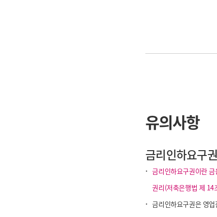
유의사항
금리인하요구
·
금리인하요구권이란 금융
권리(저축은행법 제 14
·
금리인하요구권은 영업점