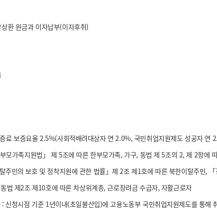
할상환 원금과 이자납부(이자후취)
음
료 보증요율 2.5%(사회적배려대상자 연 2.0%, 국민취업지원제도 성공자 연 2.
부모가족지원법」 제 5조에 따른 한부모가족, 가구, 동법 제 5조의 2, 제 2항
탈주민의 보호 및 정착지원에 관한 법률」제 2조 제1호에 따른 북한이탈주민, 
동법 제2조 제10호에 따른 차상위계층, 근로장려금 수급자, 자활근로자
: 신청시점 기준 1년이내(초일불산입)에 고용노동부 국민취업지원제도를 통해 