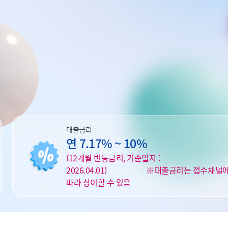
대출금리
연 7.17% ~ 10%
(12개월 변동금리, 기준일자 :
2026.04.01) ※대출금리는 접수채널
따라 상이할 수 있음