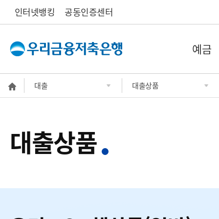
인터넷뱅킹
공동인증센터
예금
대출
대출상품
대출상품