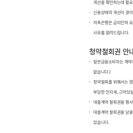
개선을 확인하는데 필요
·
신용상태의 개선이 경미
·
저축은행은 금리인하 요구
사유를 알려드립니다.
청약철회권 안
·
일반금융소비자는 계약체결
없습니다.)
·
청약철회를 위해서는 영
부담한 인지세, 근저당
·
대출계약 철회권을 행사
·
대출계약 철회권을 남용하
있습니다.