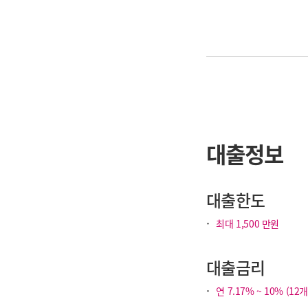
대출정보
대출한도
·
최대 1,500 만원
대출금리
·
연 7.17% ~ 10% (12