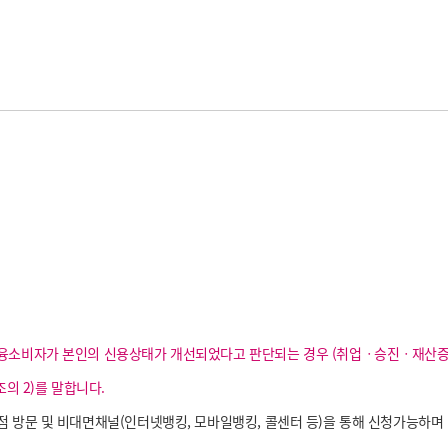
권
소비자가 본인의 신용상태가 개선되었다고 판단되는 경우 (취업ㆍ승진ㆍ재산증가
조의 2)를 말합니다.
 방문 및 비대면채널(인터넷뱅킹, 모바일뱅킹, 콜센터 등)을 통해 신청가능하며