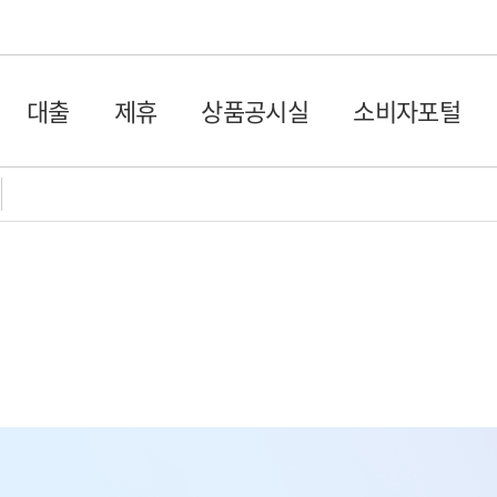
글로벌 네비게이션 바로가기
본문 바로가기 서브페이지
대출
제휴
상품공시실
소비자포털