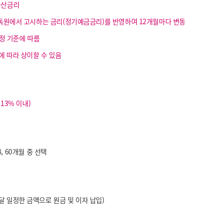
가산금리
감독원에서 고시하는 금리(정기예금금리)를 반영하여 12개월마다 변동
산정 기준에 따름
 따라 상이할 수 있음
13% 이내)
48, 60개월 중 선택
 일정한 금액으로 원금 및 이자 납입)