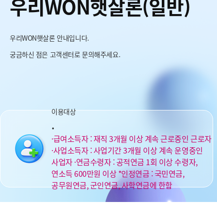
우리WON햇살론(일반)
우리WON햇살론 안내입니다.
궁금하신 점은 고객센터로 문의해주세요.
이용대상
.
·급여소득자 : 재직 3개월 이상 계속 근로중인 근로자
·사업소득자 : 사업기간 3개월 이상 계속 운영중인
사업자 ·연금수령자 : 공적연금 1회 이상 수령자,
연소득 600만원 이상 *인정연금 : 국민연금,
공무원연금, 군인연금, 사학연금에 한함