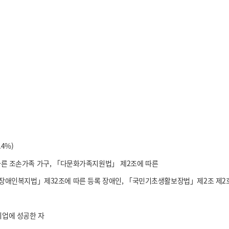
4%)
에 따른 조손가족 가구, 「다문화가족지원법」 제2조에 따른
「장애인복지법」제32조에 따른 등록 장애인, 「국민기초생활보장법」제2조 제2
취업에 성공한 자