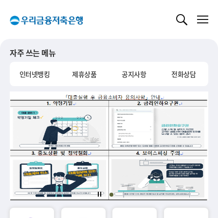
글로벌 네비게이션 바로가기
본문 바로가기
자주 쓰는 메뉴
인터넷뱅킹
제휴상품
공지사항
전화상담