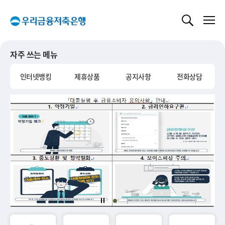
글로벌 네비게이션 바로가기
본문 바로가기
자주 쓰는 메뉴
인터넷뱅킹
제휴상품
공지사항
전화상담