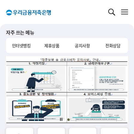
글로벌 네비게이션 바로가기
본문 바로가기
자주 쓰는 메뉴
인터넷뱅킹
제휴상품
공지사항
전화상담