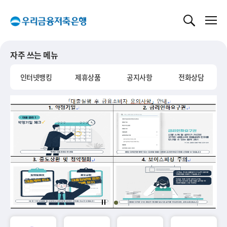
글로벌 네비게이션 바로가기
본문 바로가기
자주 쓰는 메뉴
인터넷뱅킹
제휴상품
공지사항
전화상담