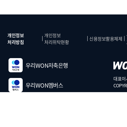
개인정보
개인정보
신용정보활용체제
처리방침
처리위탁현황
우리WON저축은행
대표이사
우리WON멤버스
COPYR
금융사기