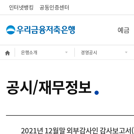
인터넷뱅킹
공동인증센터
예금
은행소개
경영공시
공시/재무정보
2021년 12월말 외부감사인 감사보고서(등록