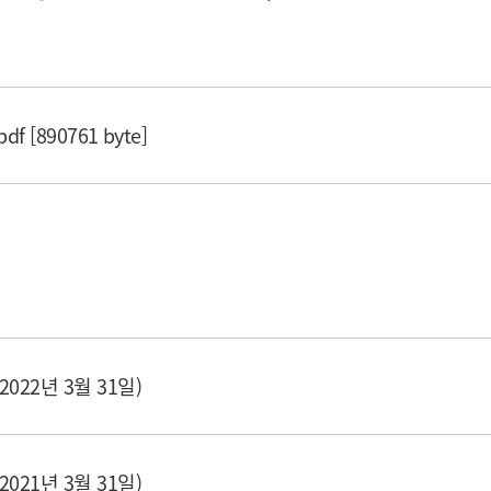
[890761 byte]
022년 3월 31일)
021년 3월 31일)