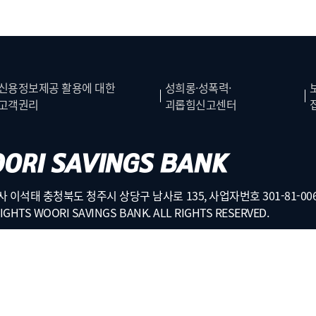
신용정보제공 활용에 대한
성희롱·성폭력·
고객권리
괴롭힘신고센터
 이석태 충청북도 청주시 상당구 남사로 135, 사업자번호 301-81-006
IGHTS WOORI SAVINGS BANK. ALL RIGHTS RESERVED.
신고 야간 콜센터 02-3978-600/800