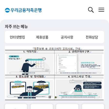
글로벌 네비게이션 바로가기
본문 바로가기
자주 쓰는 메뉴
인터넷뱅킹
제휴상품
공지사항
전화상담