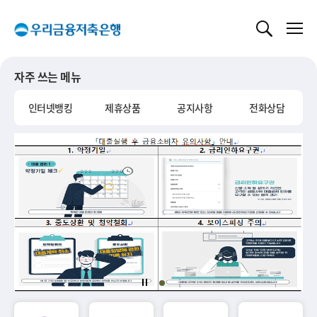
글로벌 네비게이션 바로가기
본문 바로가기
자주 쓰는 메뉴
인터넷뱅킹
제휴상품
공지사항
전화상담