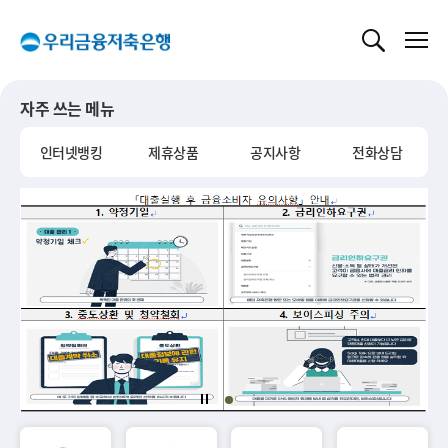
글로벌 네비게이션 바로가기
본문 바로가기
자주 쓰는 메뉴
인터넷뱅킹
제휴상품
공지사항
전화상담