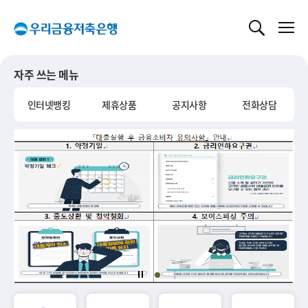
글로벌 네비게이션 바로가기
본문 바로가기
자주 쓰는 메뉴
인터넷뱅킹
제휴상품
공지사항
전화상담