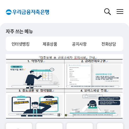
글로벌 네비게이션 바로가기
본문 바로가기
자주 쓰는 메뉴
인터넷뱅킹
제휴상품
공지사항
전화상담