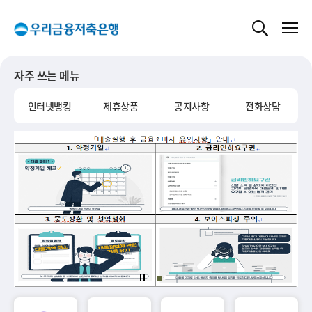
글로벌 네비게이션 바로가기
본문 바로가기
자주 쓰는 메뉴
인터넷뱅킹
제휴상품
공지사항
전화상담